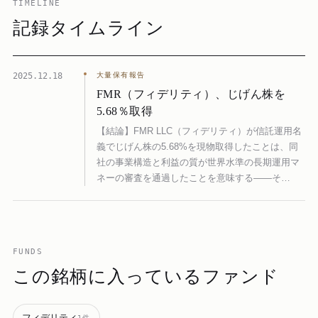
TIMELINE
記録タイムライン
2025.12.18
大量保有報告
FMR（フィデリティ）、じげん株を
5.68％取得
【結論】FMR LLC（フィデリティ）が信託運用名
義でじげん株の5.68%を現物取得したことは、同
社の事業構造と利益の質が世界水準の長期運用マ
ネーの審査を通過したことを意味する——そ…
FUNDS
この銘柄に入っているファンド
フィデリティ
1
件