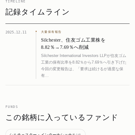
TIMELINE
記録タイムライン
2025.12.11
大量保有報告
Silchester、住友ゴム工業株を
8.82％→7.69％へ削減
Silchester International Investors LLPが住友ゴム
工業の保有比率を8.82％から7.69％へ引き下げた
今回の変更報告は、「要求は続けるが過度な保
有…
FUNDS
この銘柄に入っているファンド
シルチェスター・インターナショナル
1
件