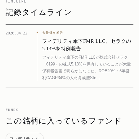
TIMELINE
記録タイムライン
2026.04.22
大量保有報告
フィデリティ傘下FMR LLC、セラクの
5.13%を特例報告
フィデリティ傘下のFMR LLCが株式会社セラク
（6199）の株式5.13%を保有していることが大量
保有報告書で明らかになった。ROE20%・5年営
利CAGR34%の人材育成型SIe…
FUNDS
この銘柄に入っているファンド
フィデリティ
1
件