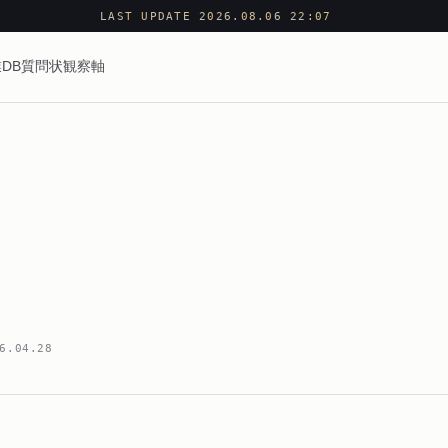
LAST UPDATE 2026.08.06 22:07
DB
質問状
観察軸
6.04.28