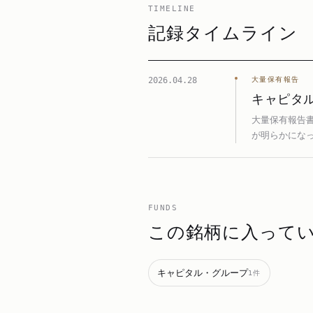
TIMELINE
記録タイムライン
2026.04.28
大量保有報告
キャピタル
大量保有報告書
が明らかになっ
FUNDS
この銘柄に入って
キャピタル・グループ
1
件