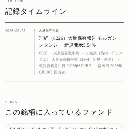
TIMELINE
記録タイムライン
2026.06.23
大量保有報告
理経（8226）大量保有報告 モルガン・
スタンレー 新規開示5.54%
8226 ・ 東京証券取引所 ・ 卸売業（防衛・ITシス
テム） 大量保有報告書（特例・新規・連名） ・
報告義務発生日 2026年6月15日 ・ 提出日 2026年
6月19日 提出者…
FUNDS
この銘柄に入っているファンド
モルガン・スタンレー・アンド・カンパニー・インターナショ